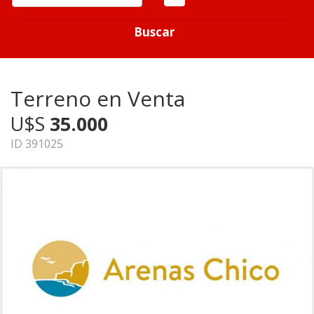
Buscar
Terreno en Venta
U$S
35.000
ID 391025