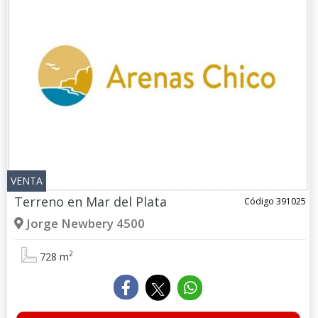
VENTA
Terreno en
Mar del Plata
Código 391025
Jorge Newbery 4500
2
728 m