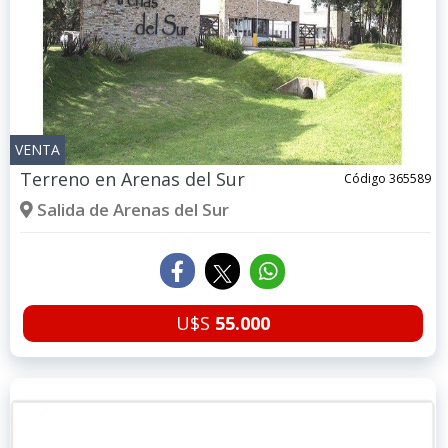
VENTA
Terreno en
Arenas del Sur
Código 365589
Salida de Arenas del Sur
U$S
55.000