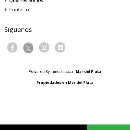
Quienes Somos
Contacto
Síguenos
Powered By
Inmobiliatica
-
Mar del Plata
Propiedades en Mar del Plata