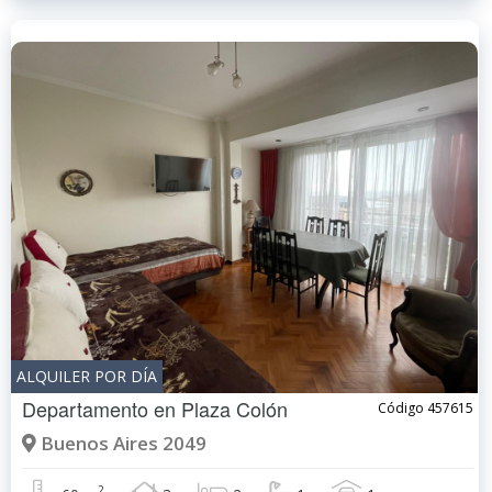
ALQUILER POR DÍA
Departamento en
Plaza Colón
Código 457615
Buenos Aires 2049
2