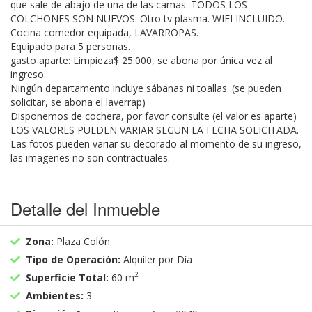
que sale de abajo de una de las camas. TODOS LOS
COLCHONES SON NUEVOS. Otro tv plasma. WIFI INCLUIDO.
Cocina comedor equipada, LAVARROPAS.
Equipado para 5 personas.
gasto aparte: Limpieza$ 25.000, se abona por única vez al
ingreso.
Ningún departamento incluye sábanas ni toallas. (se pueden
solicitar, se abona el laverrap)
Disponemos de cochera, por favor consulte (el valor es aparte)
LOS VALORES PUEDEN VARIAR SEGUN LA FECHA SOLICITADA.
Las fotos pueden variar su decorado al momento de su ingreso,
las imagenes no son contractuales.
Detalle del Inmueble
Zona:
Plaza Colón
Tipo de Operación:
Alquiler por Día
2
Superficie Total:
60 m
Ambientes:
3