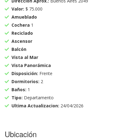
Dirección Aprox.:
Buenos Aires 2049
Valor:
$ 75.000
Amueblado
Cochera
1
Reciclado
Ascensor
Balcón
Vista al Mar
Vista Panorámica
Disposición:
Frente
Dormitorios:
2
Baños:
1
Tipo:
Departamento
Ultima Actualizacion:
24/04/2026
Ubicación