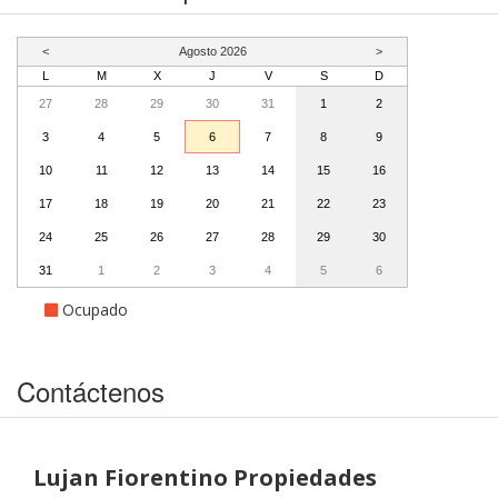
<
Agosto 2026
>
L
M
X
J
V
S
D
27
28
29
30
31
1
2
3
4
5
6
7
8
9
10
11
12
13
14
15
16
17
18
19
20
21
22
23
24
25
26
27
28
29
30
31
1
2
3
4
5
6
Ocupado
Contáctenos
Lujan Fiorentino Propiedades