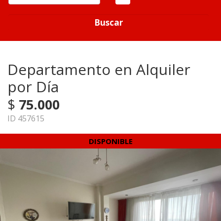
Buscar
Departamento en Alquiler
por Día
$
75.000
ID 457615
DISPONIBLE